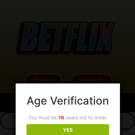
เข้าสู่ระบบ
สมัครสมาชิก
Age Verification
You must be
18
years old to enter.
สมัครสมาชิก
YES